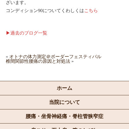
ざいます。
コンディション90についてくわしくは
こちら
▶過去のブログ一覧
«
オトナの体力測定＠ボーダーフェスティバル
椎間関節性腰痛の原因と対処法
»
ホーム
当院について
腰痛・坐骨神経痛・脊柱管狭窄症